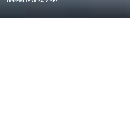
OPREMLJENA SA VIŠE!
NOVA FORD KUGA
OPREMLJENA SA VIŠE