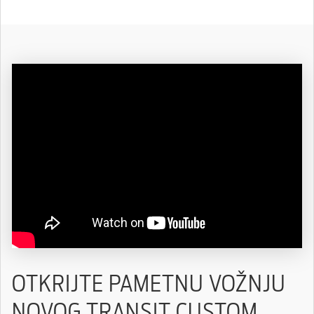
OTKRIJTE PAMETNU VOŽNJU
NOVOG TRANSIT CUSTOM