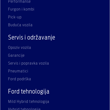
Performanse
Furgon i kombi
Pick-up
Buduća vozila
Servis i održavanje
Opoziv vozila
Garancije
Servis i popravka vozila
Pneumatici
Ford podrška
Ford tehnologija
Mild Hybrid tehnologija
Hybrid tehnologija