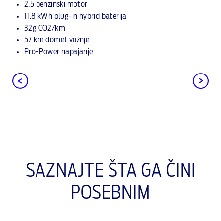
2.5 benzinski motor
11.8 kWh plug-in hybrid baterija
32g CO2/km
57 km domet vožnje
Pro-Power napajanje
SAZNAJTE ŠTA GA ČINI
POSEBNIM