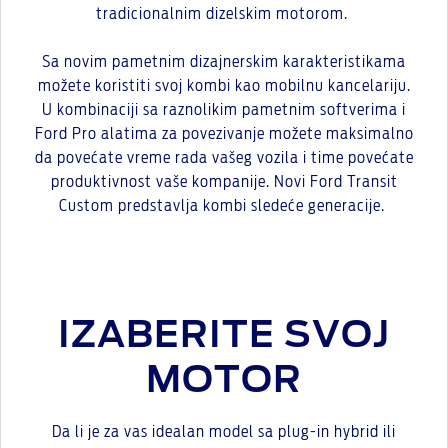
tradicionalnim dizelskim motorom.
Sa novim pametnim dizajnerskim karakteristikama
možete koristiti svoj kombi kao mobilnu kancelariju.
U kombinaciji sa raznolikim pametnim softverima i
Ford Pro alatima za povezivanje možete maksimalno
da povećate vreme rada vašeg vozila i time povećate
produktivnost vaše kompanije. Novi Ford Transit
Custom predstavlja kombi sledeće generacije.
IZABERITE SVOJ
MOTOR
Da li je za vas idealan model sa plug-in hybrid ili