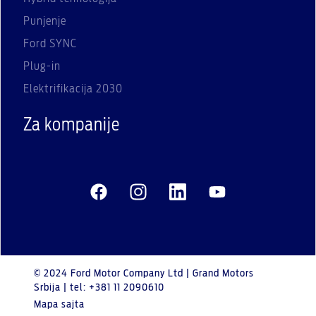
Punjenje
Ford SYNC
Plug-in
Elektrifikacija 2030
Za kompanije
© 2024 Ford Motor Company Ltd | Grand Motors
Srbija | tel: +381 11 2090610
Mapa sajta