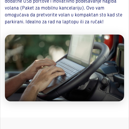
dodatne USB portove i inovativno podešavanje nagiba
volana (Paket za mobilnu kancelariju). Ovo vam
omogućava da pretvorite volan u kompaktan sto kad ste
parkirani. Idealno za rad na laptopu ili za ručak!