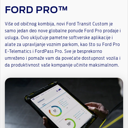
FORD PRO™
Više od običnog kombija, novi Ford Transit Custom je
samo jedan deo nove globalne ponude Ford Pro prodaje i
usluga. Ovo uključuje pametne softverske aplikacije i
alate za upravljanje voznim parkom, kao što su Ford Pro
E-Telematics i FordPass Pro. Sve je besprekorno
umreženo i pomaže vam da povećate dostupnost vozila i
da produktivnost vaše kompanije učinite maksimalnom.