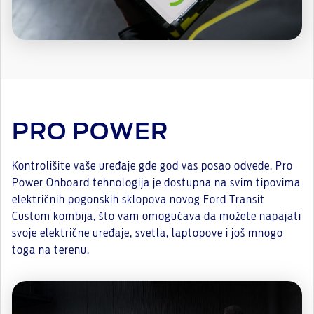
PRO POWER
Kontrolišite vaše uređaje gde god vas posao odvede. Pro
Power Onboard tehnologija je dostupna na svim tipovima
električnih pogonskih sklopova novog Ford Transit
Custom kombija, što vam omogućava da možete napajati
svoje električne uređaje, svetla, laptopove i još mnogo
toga na terenu.