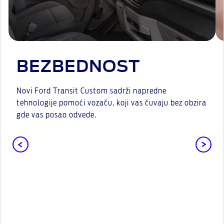
BEZBEDNOST
Novi Ford Transit Custom sadrži napredne
tehnologije pomoći vozaču, koji vas čuvaju bez obzira
gde vas posao odvede.