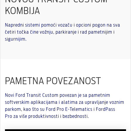
KOMBIJA
Napredni sistemi pomoći vozaču i opcioni pogon na sva
četiri točka čine vožnju, parkiranje i rad pametnijim i
sigurnijim.
PAMETNA POVEZANOST
Novi Ford Transit Custom povezan je sa pametnim
softverskim aplikacijama i alatima za upravljanje voznim
parkom, kao što su Ford Pro E-Telematics i FordPass
Pro za više produktivnosti i bezbednosti.