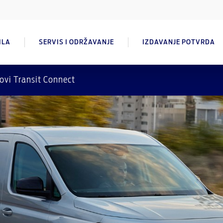
ILA
SERVIS I ODRŽAVANJE
IZDAVANJE POTVRDA
ovi Transit Connect