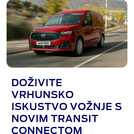
DOŽIVITE
VRHUNSKO
ISKUSTVO VOŽNJE S
NOVIM TRANSIT
CONNECTOM