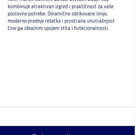
kombinuje atraktivan izgled i praktičnost za vaše
poslovne potrebe. Dinamično oblikovane linije,
moderne prednje rešetke i prostrana unutrašnjost
čine ga idealnim spojem stila i funkcionalnosti.