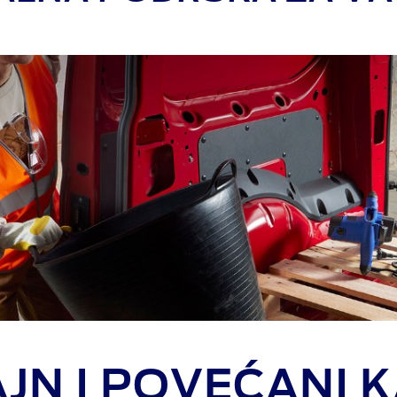
AJN I POVEĆANI 