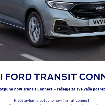
I FORD TRANSIT CON
otpuno novi Transit Connect – rešenje za sve vaše potre
Predstavljamo potpuno novi Transit Connect!