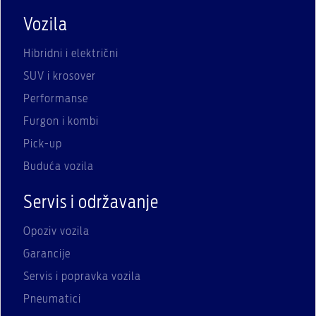
Vozila
Hibridni i električni
SUV i krosover
Performanse
Furgon i kombi
Pick-up
Buduća vozila
Servis i održavanje
Opoziv vozila
Garancije
Servis i popravka vozila
Pneumatici