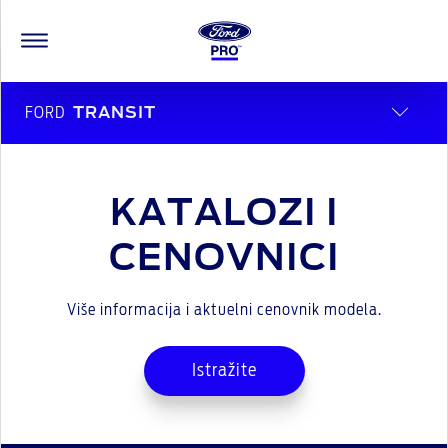
FORD
TRANSIT
KATALOZI I
CENOVNICI
Više informacija i aktuelni cenovnik modela.
Istražite